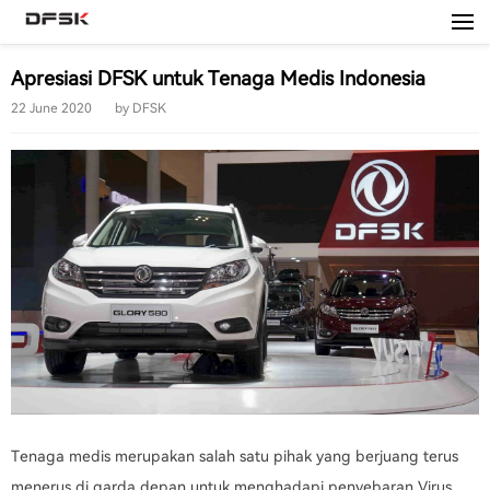
0800 1666 999
Apresiasi DFSK untuk Tenaga Medis Indonesia
22 June 2020
by
DFSK
Tenaga medis merupakan salah satu pihak yang berjuang terus
menerus di garda depan untuk menghadapi penyebaran Virus