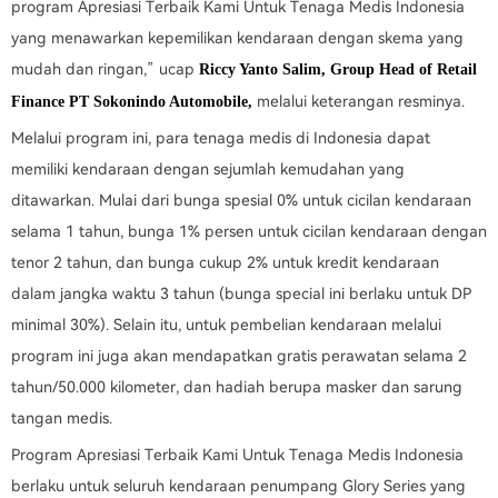
program Apresiasi Terbaik Kami Untuk Tenaga Medis Indonesia
yang menawarkan kepemilikan kendaraan dengan skema yang
mudah dan ringan,” ucap
Riccy Yanto Salim, Group Head of Retail
melalui keterangan resminya.
Finance PT Sokonindo Automobile,
Melalui program ini, para tenaga medis di Indonesia dapat
memiliki kendaraan dengan sejumlah kemudahan yang
ditawarkan. Mulai dari bunga spesial 0% untuk cicilan kendaraan
selama 1 tahun, bunga 1% persen untuk cicilan kendaraan dengan
tenor 2 tahun, dan bunga cukup 2% untuk kredit kendaraan
dalam jangka waktu 3 tahun (bunga special ini berlaku untuk DP
minimal 30%). Selain itu, untuk pembelian kendaraan melalui
program ini juga akan mendapatkan gratis perawatan selama 2
tahun/50.000 kilometer, dan hadiah berupa masker dan sarung
tangan medis.
Program Apresiasi Terbaik Kami Untuk Tenaga Medis Indonesia
berlaku untuk seluruh kendaraan penumpang Glory Series yang