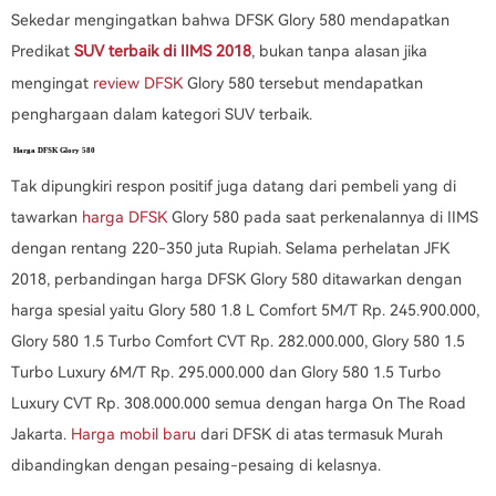
Sekedar mengingatkan bahwa DFSK Glory 580 mendapatkan
Predikat
SUV terbaik di IIMS 2018
, bukan tanpa alasan jika
mengingat
review DFSK
Glory 580 tersebut mendapatkan
penghargaan dalam kategori SUV terbaik.
Harga DFSK Glory 580
Tak dipungkiri respon positif juga datang dari pembeli yang di
tawarkan
harga DFSK
Glory 580 pada saat perkenalannya di IIMS
dengan rentang 220-350 juta Rupiah. Selama perhelatan JFK
2018, perbandingan harga DFSK Glory 580 ditawarkan dengan
harga spesial yaitu Glory 580 1.8 L Comfort 5M/T Rp. 245.900.000,
Glory 580 1.5 Turbo Comfort CVT Rp. 282.000.000, Glory 580 1.5
Turbo Luxury 6M/T Rp. 295.000.000 dan Glory 580 1.5 Turbo
Luxury CVT Rp. 308.000.000 semua dengan harga On The Road
Jakarta.
Harga mobil baru
dari DFSK di atas termasuk Murah
dibandingkan dengan pesaing-pesaing di kelasnya.