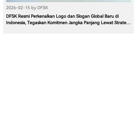
2026-02-15 by DFSK
DFSK Resmi Perkenalkan Logo dan Slogan Global Baru di
Indonesia, Tegaskan Komitmen Jangka Panjang Lewat Strategi
“Drives for Better”
About
Contact
Dealer