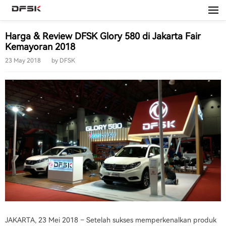
0800 1666 999
Harga & Review DFSK Glory 580 di Jakarta Fair
Kemayoran 2018
23 May 2018
by
DFSK
JAKARTA, 23 Mei 2018 – Setelah sukses memperkenalkan produk