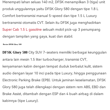
Menempati lahan seluas 140 m2, DFSK menampilkan 3 (tiga) unit
produk unggulannya yaitu DFSK Glory 580 dengan tipe 1.8 L
Comfort bertransmisi manual 5-speed dan tipe 1.5 L Luxury
bertransmisi otomatis CVT. Selain itu DFSK juga menghadirkan
Super Cab 1.5 L gasoline
sebuah mobil pick-up 3 penumpang
dengan tampilan yang gaya, kuat dan stabil.
Review DFSK Glory 580
City SUV 7-seaters memiliki berbagai keunggulan
DFSK Glory 580
antara lain mesin 1.5 liter turbocharger, transmisi CVT,
kenyamanan kabin dengan tempat duduk berbalut kulit, sistem
audio dengan layar 10 inci pada tipe Luxury, hingga penggunaan
Electronic Parking Brake (EPB). Untuk jaminan keselamatan, DFSK
Glory 580 juga telah dilengkapi dengan sistem rem ABS, EBD dan
Brake Assist, ditambah dengan ESP dan 4 buah airbag di dalam
kabinnya (tipe Luxury).