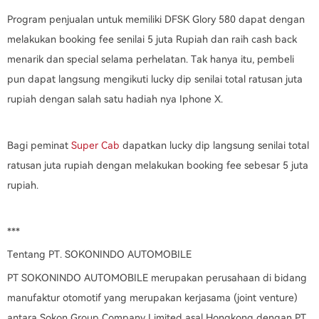
Program penjualan untuk memiliki DFSK Glory 580 dapat dengan
melakukan booking fee senilai 5 juta Rupiah dan raih cash back
menarik dan special selama perhelatan. Tak hanya itu, pembeli
pun dapat langsung mengikuti lucky dip senilai total ratusan juta
rupiah dengan salah satu hadiah nya Iphone X.
Bagi peminat
Super Cab
dapatkan lucky dip langsung senilai total
ratusan juta rupiah dengan melakukan booking fee sebesar 5 juta
rupiah.
***
Tentang PT. SOKONINDO AUTOMOBILE
PT SOKONINDO AUTOMOBILE merupakan perusahaan di bidang
manufaktur otomotif yang merupakan kerjasama (joint venture)
antara Sokon Group Company Limited asal Hongkong dengan PT