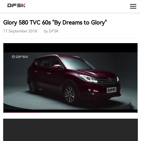
0800 1666 999
Glory 580 TVC 60s "By Dreams to Glory"
17 September 2018
by
DFSK